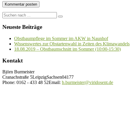
Neueste Beiträge
Obstbaumpflege im Sommer im AKW in Naunhof
Wissenswertes zur Obstartenwahl in Zeiten des Klimawandels
18.08.2019 – Obstbaumschnitt im Sommer (10:00-15:30)
Kontakt
Björn Burmeister
Cranachstraße 5
Leipzig
Sachsen
04177
Phone:
0162 - 433 48 52
Email:
b.burmeister@viridosent.de